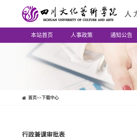
本站首页
人事政策
通知公告
⠀⠀首页
>>下载中心
行政兼课审批表