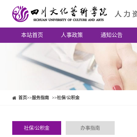
本站首页
人事政策
通知公告
⠀⠀首页
>>服务指南
>>社保/公积金
社保/公积金
办事指南